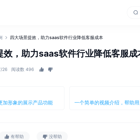
例
四大场景提效，助力saas软件行业降低客服成本
提效，助力saas软件行业降低客服成
7/26
阅读数 496
更加形象的展示产品功能
有帮助
没帮助