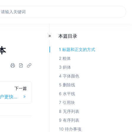
本篇目录
本
1 标题和正文的方式
2 粗体
3 斜体
4 字体颜色
5 删除线
下一篇
6 水平线
一个简单的视频介绍，帮助用户更快学习产品
7 引用块
8 无序列表
9 有序列表
10 待办事项