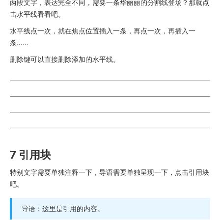
两段文字，表达完全不同，需要一条华丽丽的分割线登场？那就点
击水平线看看吧。
水平线点一次，就在焦点位置插入一条，再点一次，再插入一
条……
删除键可以直接删除添加的水平线。
7 引用块
特别文字需要单独注释一下，导语需要单独呈现一下，点击引用块
吧。
导语：这里是引用的内容。