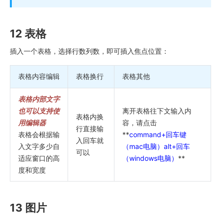
12 表格
插入一个表格，选择行数列数，即可插入焦点位置：
表格内容编辑
表格换行
表格其他
表格内部文字
也可以支持使
离开表格往下文输入内
表格内换
用编辑器
容，请点击
行直接输
表格会根据输
**
command+回车键
入回车就
入文字多少自
（mac电脑）alt+回车
可以
适应窗口的高
（windows电脑）
**
度和宽度
13 图片