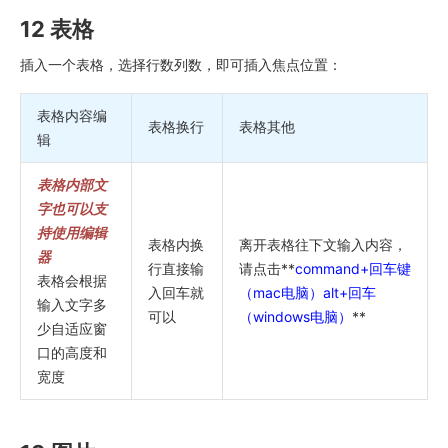
12 表格
插入一个表格，选择行数列数，即可插入焦点位置：
表格内容编
表格换行
表格其他
辑
表格内部文
字也可以支
持使用编辑
表格内换
离开表格往下文输入内容，
器
行直接输
请点击**
command+回车键
表格会根据
入回车就
（mac电脑）alt+回车
输入文字多
可以
（windows电脑）
**
少自适应窗
口的高度和
宽度